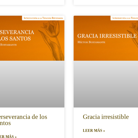
rseverancia de los
Gracia irresistible
ntos
LEER MÁS »
ER MÁS »