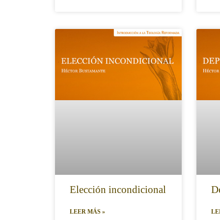
Elección incondicional
De
LEER MÁS »
LE