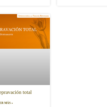
pravación total
ER MÁS »