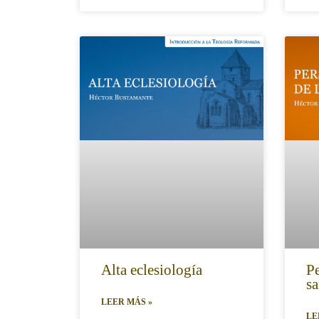
Alta eclesiología
Pe
sa
LEER MÁS »
LE