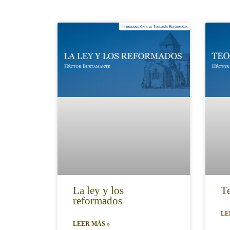
La ley y los
Te
reformados
LE
LEER MÁS »