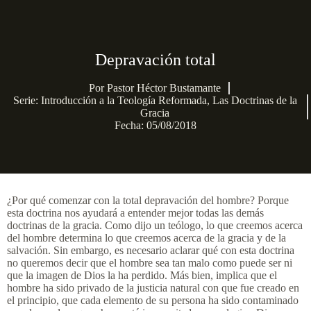
Depravación total
Por
Pastor Héctor Bustamante
Serie:
Introducción a la Teología Reformada
,
Las Doctrinas de la
Gracia
Fecha: 05/08/2018
¿Por qué comenzar con la total depravación del hombre? Porque
esta doctrina nos ayudará a entender mejor todas las demás
doctrinas de la gracia. Como dijo un teólogo, lo que creemos acerca
del hombre determina lo que creemos acerca de la gracia y de la
salvación. Sin embargo, es necesario aclarar qué con esta doctrina
no queremos decir que el hombre sea tan malo como puede ser ni
que la imagen de Dios la ha perdido. Más bien, implica que el
hombre ha sido privado de la justicia natural con que fue creado en
el principio, que cada elemento de su persona ha sido contaminado