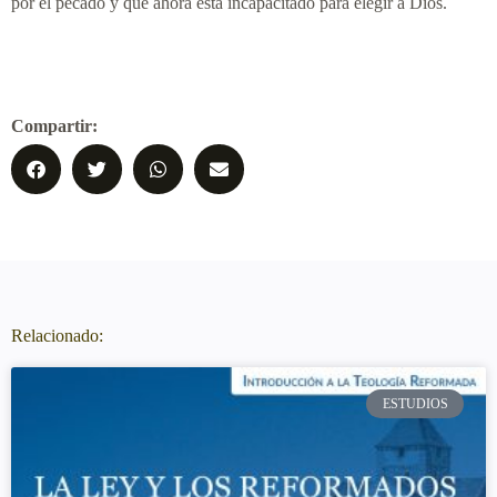
por el pecado y que ahora está incapacitado para elegir a Dios.
Compartir:
Relacionado:
ESTUDIOS