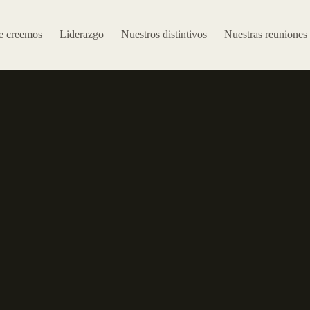
e creemos
Liderazgo
Nuestros distintivos
Nuestras reuniones