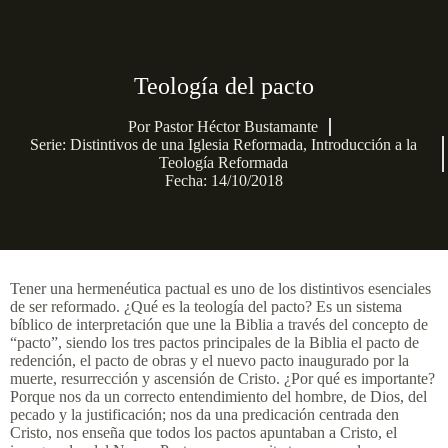
Teología del pacto
Por
Pastor Héctor Bustamante
Serie:
Distintivos de una Iglesia Reformada
,
Introducción a la
Teología Reformada
Fecha: 14/10/2018
Tener una hermenéutica pactual es uno de los distintivos esenciales
de ser reformado. ¿Qué es la teología del pacto? Es un sistema
bíblico de interpretación que une la Biblia a través del concepto de
“pacto”, siendo los tres pactos principales de la Biblia el pacto de
redención, el pacto de obras y el nuevo pacto inaugurado por la
muerte, resurrección y ascensión de Cristo. ¿Por qué es importante?
Porque nos da un correcto entendimiento del hombre, de Dios, del
pecado y la justificación; nos da una predicación centrada den
Cristo, nos enseña que todos los pactos apuntaban a Cristo, el