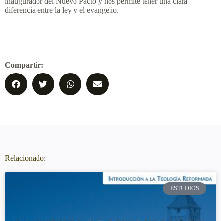
inaugurador del Nuevo Pacto y nos permite tener una clara
diferencia entre la ley y el evangelio.
Compartir:
Relacionado:
ESTUDIOS