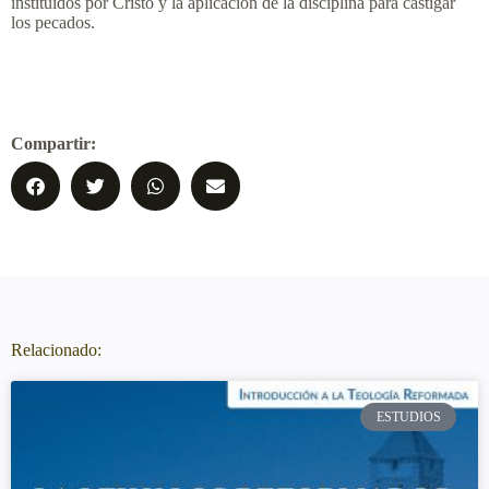
instituidos por Cristo y la aplicación de la disciplina para castigar
los pecados.
Compartir:
Relacionado:
ESTUDIOS