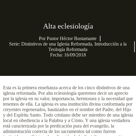
Alta eclesiología
Por
Pastor Héctor Bustamante
Serie:
Distintivos de una Iglesia Reformada
,
Introducción a la
Teología Reformada
Fecha: 16/09/2018
Esta es la primera enseñanza acerca de los cinco distintivos de una
iglesia reformada. Por alta eclesiología queremos decir un aprecio
por la iglesia en su valor, importancia, hermosura y la necesidad que
tenemos de ella. La iglesia es una institución divina conformada por
creyentes regenerados, bautizados en el nombre del Padre, del Hijo
y del Espíritu Santo. Todo cristiano debe ser miembro de una iglesia
local en obediencia a la Palabra y a Cristo. Y una iglesia verdadera
está caracterizada por la predicación pura del evangelio, la
administración correcta de los sacramentos tal como fueron