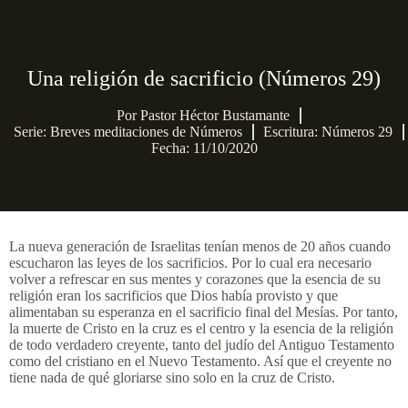
Una religión de sacrificio (Números 29)
Por
Pastor Héctor Bustamante
Serie:
Breves meditaciones de Números
Escritura: Números 29
Fecha: 11/10/2020
La nueva generación de Israelitas tenían menos de 20 años cuando
escucharon las leyes de los sacrificios. Por lo cual era necesario
volver a refrescar en sus mentes y corazones que la esencia de su
religión eran los sacrificios que Dios había provisto y que
alimentaban su esperanza en el sacrificio final del Mesías. Por tanto,
la muerte de Cristo en la cruz es el centro y la esencia de la religión
de todo verdadero creyente, tanto del judío del Antiguo Testamento
como del cristiano en el Nuevo Testamento. Así que el creyente no
tiene nada de qué gloriarse sino solo en la cruz de Cristo.