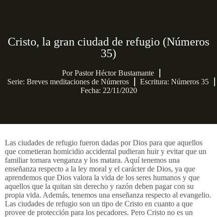
Cristo, la gran ciudad de refugio (Números
35)
Por
Pastor Héctor Bustamante
Serie:
Breves meditaciones de Números
Escritura: Números 35
Fecha: 22/11/2020
Las ciudades de refugio fueron dadas por Dios para que aquellos
que cometieran homicidio accidental pudieran huir y evitar que un
familiar tomara venganza y los matara. Aquí tenemos una
enseñanza respecto a la ley moral y el carácter de Dios, ya que
aprendemos que Dios valora la vida de los seres humanos y que
aquellos que la quitan sin derecho y razón deben pagar con su
propia vida. Además, tenemos una enseñanza respecto al evangelio.
Las ciudades de refugio son un tipo de Cristo en cuanto a que
provee de protección para los pecadores. Pero Cristo no es un