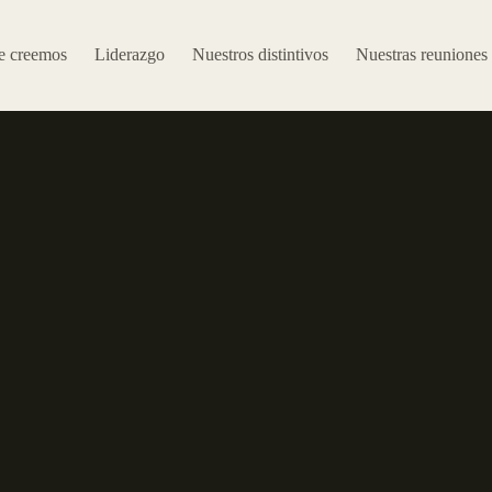
e creemos
Liderazgo
Nuestros distintivos
Nuestras reuniones