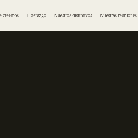
e creemos
Liderazgo
Nuestros distintivos
Nuestras reuniones