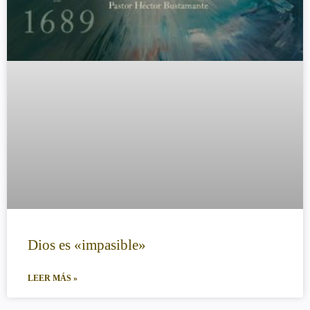
Dios es «impasible»
LEER MÁS »