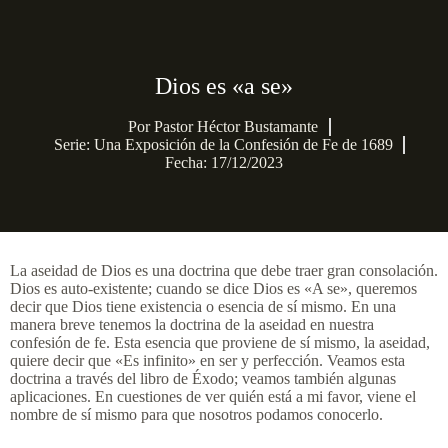
Dios es «a se»
Por
Pastor Héctor Bustamante
Serie:
Una Exposición de la Confesión de Fe de 1689
Fecha: 17/12/2023
La aseidad de Dios es una doctrina que debe traer gran consolación.
Dios es auto-existente; cuando se dice Dios es «A se», queremos
decir que Dios tiene existencia o esencia de sí mismo. En una
manera breve tenemos la doctrina de la aseidad en nuestra
confesión de fe. Esta esencia que proviene de sí mismo, la aseidad,
quiere decir que «Es infinito» en ser y perfección. Veamos esta
doctrina a través del libro de Éxodo; veamos también algunas
aplicaciones. En cuestiones de ver quién está a mi favor, viene el
nombre de sí mismo para que nosotros podamos conocerlo.