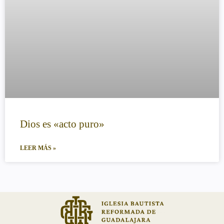
Dios es «acto puro»
LEER MÁS »