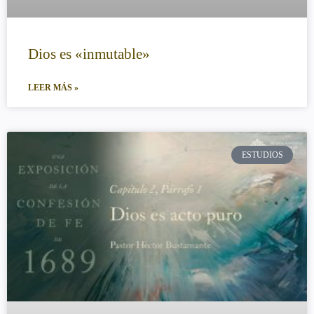
Dios es «inmutable»
LEER MÁS »
ESTUDIOS