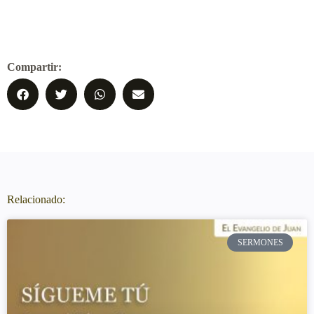
Compartir:
Relacionado:
SERMONES