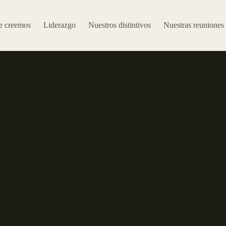
e creemos
Liderazgo
Nuestros distintivos
Nuestras reuniones