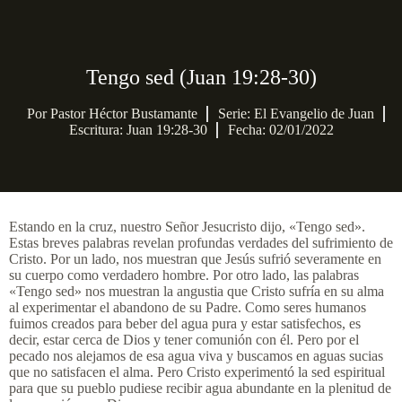
Tengo sed (Juan 19:28-30)
Por
Pastor Héctor Bustamante
Serie:
El Evangelio de Juan
Escritura: Juan 19:28-30
Fecha: 02/01/2022
Estando en la cruz, nuestro Señor Jesucristo dijo, «Tengo sed».
Estas breves palabras revelan profundas verdades del sufrimiento de
Cristo. Por un lado, nos muestran que Jesús sufrió severamente en
su cuerpo como verdadero hombre. Por otro lado, las palabras
«Tengo sed» nos muestran la angustia que Cristo sufría en su alma
al experimentar el abandono de su Padre. Como seres humanos
fuimos creados para beber del agua pura y estar satisfechos, es
decir, estar cerca de Dios y tener comunión con él. Pero por el
pecado nos alejamos de esa agua viva y buscamos en aguas sucias
que no satisfacen el alma. Pero Cristo experimentó la sed espiritual
para que su pueblo pudiese recibir agua abundante en la plenitud de