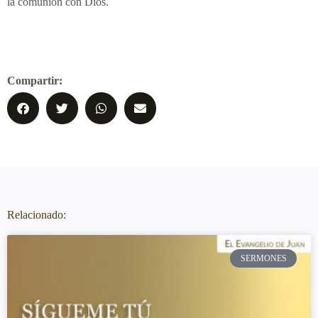
la comunión con Dios.
Compartir:
Relacionado:
SERMONES