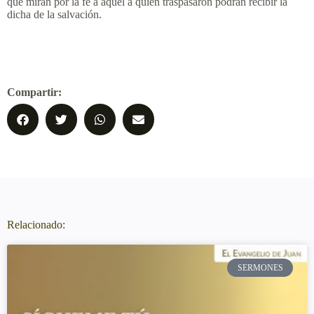
que miran por la fe a aquel a quien traspasaron podrán recibir la
dicha de la salvación.
Compartir:
Relacionado:
SERMONES