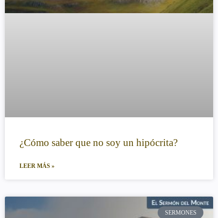
¿Cómo saber que no soy un hipócrita?
LEER MÁS »
SERMONES