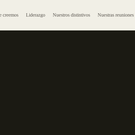
e creemos
Liderazgo
Nuestros distintivos
Nuestras reuniones