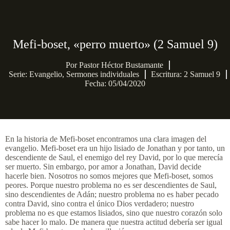
Mefi-boset, «perro muerto» (2 Samuel 9)
Por
Pastor Héctor Bustamante
Serie:
Evangelio
,
Sermones individuales
Escritura: 2 Samuel 9
Fecha: 05/04/2020
En la historia de Mefi-boset encontramos una clara imagen del
evangelio. Mefi-boset era un hijo lisiado de Jonathan y por tanto, un
descendiente de Saul, el enemigo del rey David, por lo que merecía
ser muerto. Sin embargo, por amor a Jonathan, David decide
hacerle bien. Nosotros no somos mejores que Mefi-boset, somos
peores. Porque nuestro problema no es ser descendientes de Saul,
sino descendientes de Adán; nuestro problema no es haber pecado
contra David, sino contra el único Dios verdadero; nuestro
problema no es que estamos lisiados, sino que nuestro corazón solo
sabe hacer lo malo. De manera que nuestra actitud debería ser igual