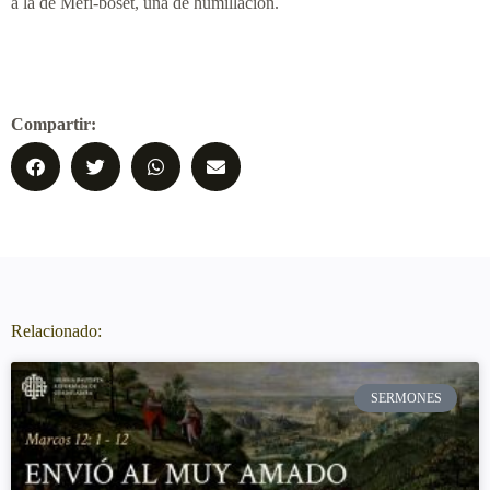
a la de Mefi-boset, una de humillación.
Compartir:
Relacionado:
SERMONES