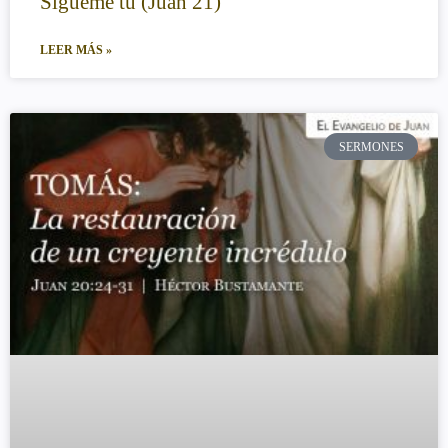
Sígueme tú (Juan 21)
LEER MÁS »
SERMONES