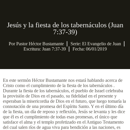
Jesús y la fiesta de los tabernáculos (Juan
7:37-39)
Por
Pastor Héctor Bustamante
Serie:
El Evangelio de Juan
Escritura: Juan 7:37-39
Fecha: 06/01/2019
En este sermón Héctor Bustamante nos estará hablando acerca de
Cristo como el cumplimiento de la fiesta de los tabernáculos .
Durante la fiesta de los tabernáculos, el pueblo de Israel celebraba
la provisión de Dios en el pasado, su fidelidad en el presente y
esperaban la misericordia de Dios en el futuro, que luego tomaría la
connotación de una promesa del Espíritu Santo. Y en el último día
de la fiesta, un día de reposo y reflexión, Jesús se levanta y les dice
que él es el cumplimiento de todas esas promesas, el único que
satisface el alma y el templo profetizado en el Antiguo Testamento
del cual salen ríos de agua viva para bendición a las naciones, es