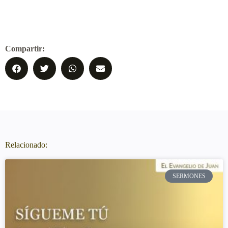
Compartir:
Relacionado:
SERMONES