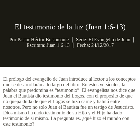
El testimonio de la luz (Juan 1:6-13)
Por
Pastor Héctor Bustamante
Serie:
El Evangelio de Juan
Escritura: Juan 1:6-13
Fecha: 24/12/2017
El prólogo del evangelio de Juan introduce al lector a los conceptos
que se desarrollarán a lo largo del libro. En estos versículos, la
palabra que predomina es “testimonio”. El evangelista nos dice que
Juan el Bautista dio testimonio del Logos, con el propósito de que
no quepa duda de que el Logos se hizo carne y habitó entre
nosotros. Pero no solo Juan el Bautista fue un testigo de Jesucristo.
Dios mismo ha dado testimonio de su Hijo y el Hijo ha dado
testimonio de si mismo. La pregunta es, ¿qué hizo el mundo con
este testimonio?