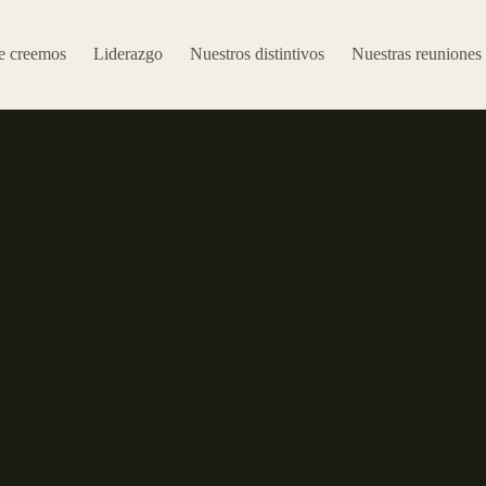
e creemos
Liderazgo
Nuestros distintivos
Nuestras reuniones