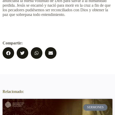
anunciaba la buena voluntad de Dios para salvar a la humanidad
perdida. Jesús se encarnó y nació para morir en la cruz a fin de que
los pecadores pudiésemos ser reconciliados con Dios y obtener la
paz que sobrepasa todo entendimiento.
Compartir:
Relacionado:
SERMONES