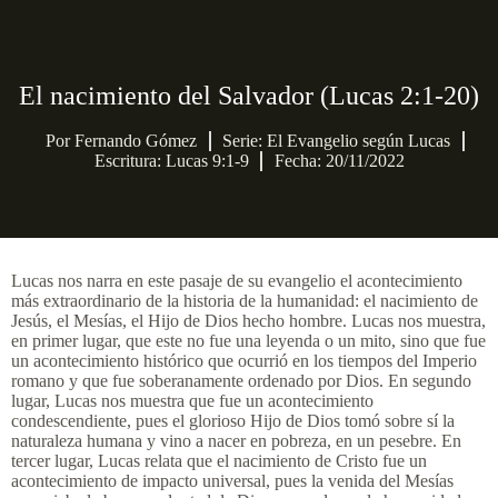
El nacimiento del Salvador (Lucas 2:1-20)
Por
Fernando Gómez
Serie:
El Evangelio según Lucas
Escritura: Lucas 9:1-9
Fecha: 20/11/2022
Lucas nos narra en este pasaje de su evangelio el acontecimiento
más extraordinario de la historia de la humanidad: el nacimiento de
Jesús, el Mesías, el Hijo de Dios hecho hombre. Lucas nos muestra,
en primer lugar, que este no fue una leyenda o un mito, sino que fue
un acontecimiento histórico que ocurrió en los tiempos del Imperio
romano y que fue soberanamente ordenado por Dios. En segundo
lugar, Lucas nos muestra que fue un acontecimiento
condescendiente, pues el glorioso Hijo de Dios tomó sobre sí la
naturaleza humana y vino a nacer en pobreza, en un pesebre. En
tercer lugar, Lucas relata que el nacimiento de Cristo fue un
acontecimiento de impacto universal, pues la venida del Mesías