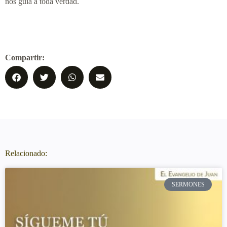
nos guía a toda verdad.
Compartir:
Relacionado:
SERMONES