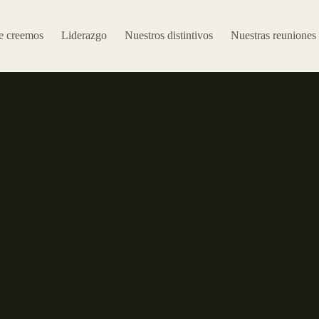
e creemos
Liderazgo
Nuestros distintivos
Nuestras reuniones