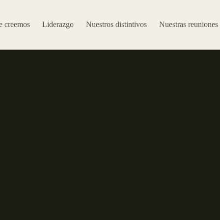
e creemos
Liderazgo
Nuestros distintivos
Nuestras reuniones