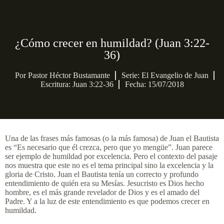
¿Cómo crecer en humildad? (Juan 3:22-
36)
Por
Pastor Héctor Bustamante
Serie:
El Evangelio de Juan
Escritura: Juan 3:22-36
Fecha: 15/07/2018
Una de las frases más famosas (o la más famosa) de Juan el Bautista
es “Es necesario que él crezca, pero que yo mengüe”. Juan parece
ser ejemplo de humildad por excelencia. Pero el contexto del pasaje
nos muestra que este no es el tema principal sino la excelencia y la
gloria de Cristo. Juan el Bautista tenía un correcto y profundo
entendimiento de quién era su Mesías. Jesucristo es Dios hecho
hombre, es el más grande revelador de Dios y es el amado del
Padre. Y a la luz de este entendimiento es que podemos crecer en
humildad.