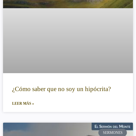
¿Cómo saber que no soy un hipócrita?
LEER MÁS »
SERMONES