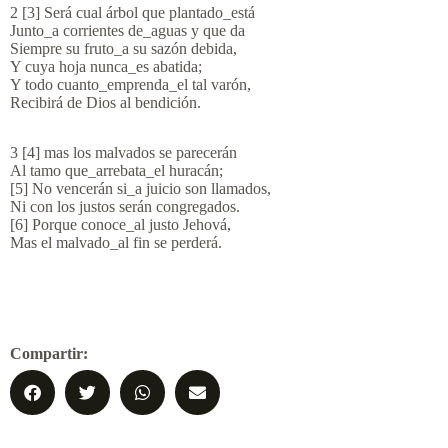
2 [3] Será cual árbol que plantado_está
Junto_a corrientes de_aguas y que da
Siempre su fruto_a su sazón debida,
Y cuya hoja nunca_es abatida;
Y todo cuanto_emprenda_el tal varón,
Recibirá de Dios al bendición.
3 [4] mas los malvados se parecerán
Al tamo que_arrebata_el huracán;
[5] No vencerán si_a juicio son llamados,
Ni con los justos serán congregados.
[6] Porque conoce_al justo Jehová,
Mas el malvado_al fin se perderá.
Compartir: