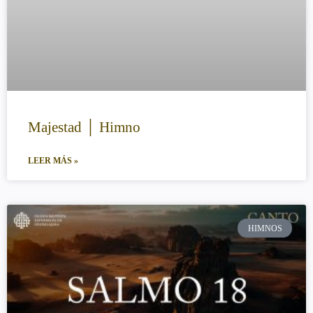
Majestad │ Himno
LEER MÁS »
HIMNOS