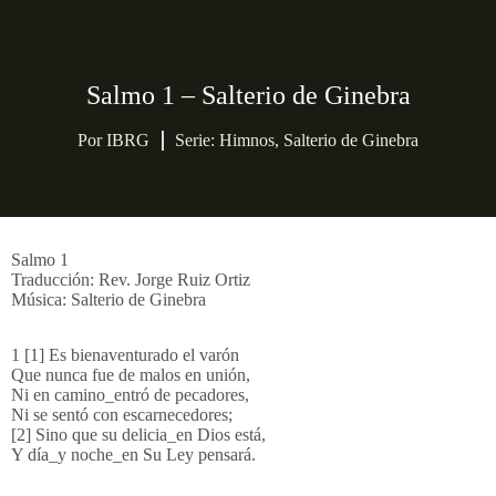
Salmo 1 – Salterio de Ginebra
Por
IBRG
Serie:
Himnos
,
Salterio de Ginebra
Salmo 1
Traducción: Rev. Jorge Ruiz Ortiz
Música: Salterio de Ginebra
1 [1] Es bienaventurado el varón
Que nunca fue de malos en unión,
Ni en camino_entró de pecadores,
Ni se sentó con escarnecedores;
[2] Sino que su delicia_en Dios está,
Y día_y noche_en Su Ley pensará.