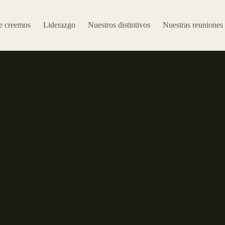
e creemos
Liderazgo
Nuestros distintivos
Nuestras reuniones