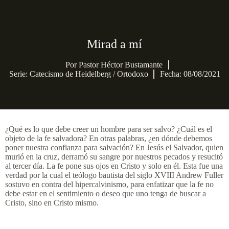
Mirad a mí
Por
Pastor Héctor Bustamante
Serie:
Catecismo de Heidelberg / Ortodoxo
Fecha: 08/08/2021
¿Qué es lo que debe creer un hombre para ser salvo? ¿Cuál es el
objeto de la fe salvadora? En otras palabras, ¿en dónde debemos
poner nuestra confianza para salvación? En Jesús el Salvador, quien
murió en la cruz, derramó su sangre por nuestros pecados y resucitó
al tercer día. La fe pone sus ojos en Cristo y solo en él. Esta fue una
verdad por la cual el teólogo bautista del siglo XVIII Andrew Fuller
sostuvo en contra del hipercalvinismo, para enfatizar que la fe no
debe estar en el sentimiento o deseo que uno tenga de buscar a
Cristo, sino en Cristo mismo.