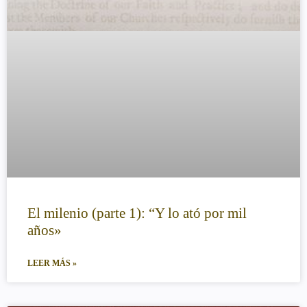
El milenio (parte 1): “Y lo ató por mil
años»
LEER MÁS »