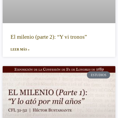
El milenio (parte 2): “Y vi tronos”
LEER MÁS »
ESTUDIOS