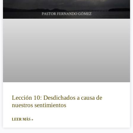
Lección 10: Desdichados a causa de
nuestros sentimientos
LEER MÁS »