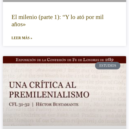
El milenio (parte 1): “Y lo ató por mil
años»
LEER MÁS »
ESTUDIOS