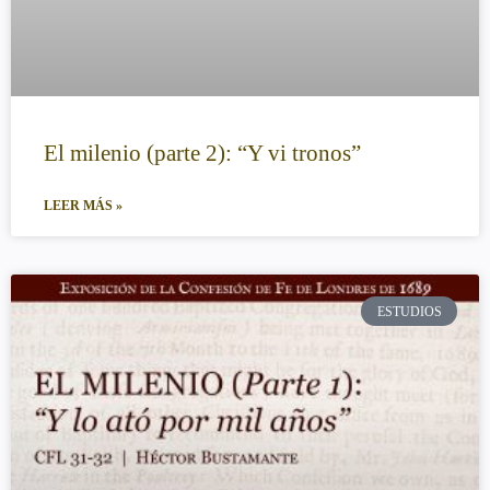
El milenio (parte 2): “Y vi tronos”
LEER MÁS »
ESTUDIOS