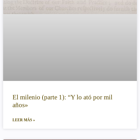
El milenio (parte 1): “Y lo ató por mil
años»
LEER MÁS »