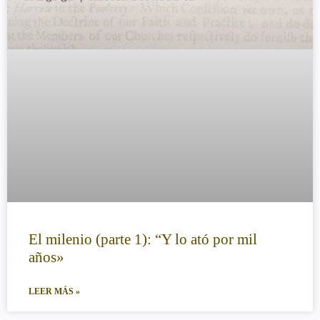
El milenio (parte 1): “Y lo ató por mil
años»
LEER MÁS »