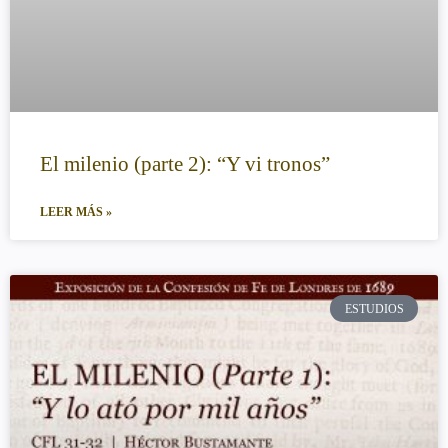
El milenio (parte 2): “Y vi tronos”
LEER MÁS »
ESTUDIOS