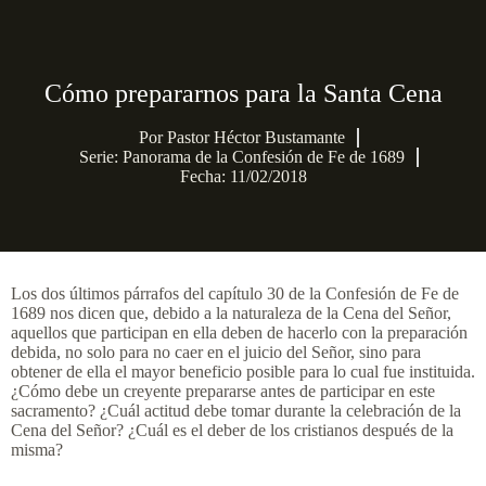
Cómo prepararnos para la Santa Cena
Por
Pastor Héctor Bustamante
Serie:
Panorama de la Confesión de Fe de 1689
Fecha: 11/02/2018
Los dos últimos párrafos del capítulo 30 de la Confesión de Fe de
1689 nos dicen que, debido a la naturaleza de la Cena del Señor,
aquellos que participan en ella deben de hacerlo con la preparación
debida, no solo para no caer en el juicio del Señor, sino para
obtener de ella el mayor beneficio posible para lo cual fue instituida.
¿Cómo debe un creyente prepararse antes de participar en este
sacramento? ¿Cuál actitud debe tomar durante la celebración de la
Cena del Señor? ¿Cuál es el deber de los cristianos después de la
misma?