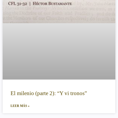
El milenio (parte 2): “Y vi tronos”
LEER MÁS »