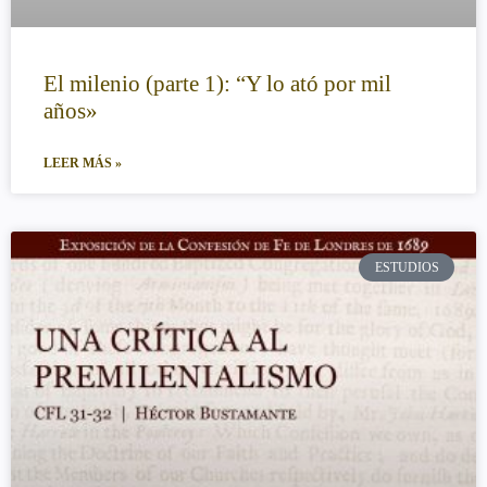
El milenio (parte 1): “Y lo ató por mil
años»
LEER MÁS »
ESTUDIOS