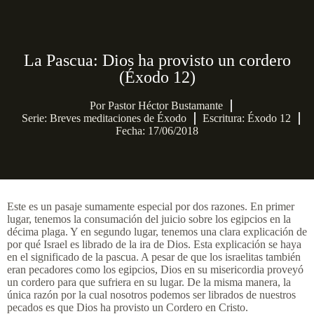
La Pascua: Dios ha provisto un cordero
(Éxodo 12)
Por
Pastor Héctor Bustamante
Serie:
Breves meditaciones de Éxodo
Escritura: Éxodo 12
Fecha: 17/06/2018
Este es un pasaje sumamente especial por dos razones. En primer
lugar, tenemos la consumación del juicio sobre los egipcios en la
décima plaga. Y en segundo lugar, tenemos una clara explicación de
por qué Israel es librado de la ira de Dios. Esta explicación se haya
en el significado de la pascua. A pesar de que los israelitas también
eran pecadores como los egipcios, Dios en su misericordia proveyó
un cordero para que sufriera en su lugar. De la misma manera, la
única razón por la cual nosotros podemos ser librados de nuestros
pecados es que Dios ha provisto un Cordero en Cristo.