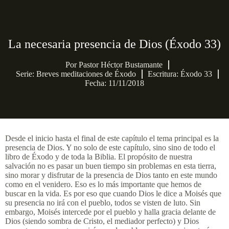
La necesaria presencia de Dios (Éxodo 33)
Por
Pastor Héctor Bustamante
Serie:
Breves meditaciones de Éxodo
Escritura: Éxodo 33
Fecha: 11/11/2018
Desde el inicio hasta el final de este capítulo el tema principal es la
presencia de Dios. Y no solo de este capítulo, sino sino de todo el
libro de Éxodo y de toda la Biblia. El propósito de nuestra
salvación no es pasar un buen tiempo sin problemas en esta tierra,
sino morar y disfrutar de la presencia de Dios tanto en este mundo
como en el venidero. Eso es lo más importante que hemos de
buscar en la vida. Es por eso que cuando Dios le dice a Moisés que
su presencia no irá con el pueblo, todos se visten de luto. Sin
embargo, Moisés intercede por el pueblo y halla gracia delante de
Dios (siendo sombra de Cristo, el mediador perfecto) y Dios