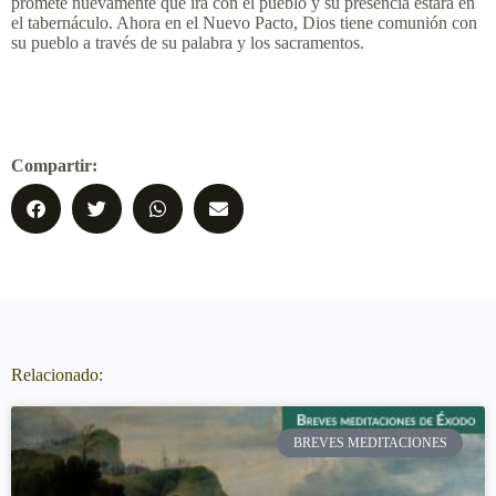
promete nuevamente que irá con el pueblo y su presencia estará en
el tabernáculo. Ahora en el Nuevo Pacto, Dios tiene comunión con
su pueblo a través de su palabra y los sacramentos.
Compartir:
Relacionado:
BREVES MEDITACIONES