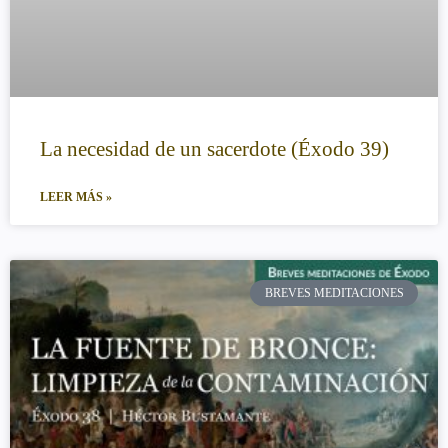
La necesidad de un sacerdote (Éxodo 39)
LEER MÁS »
BREVES MEDITACIONES