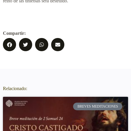
reino de las tinieblas será destruido.
Compartir:
Relacionado:
BREVES MEDITACIONES