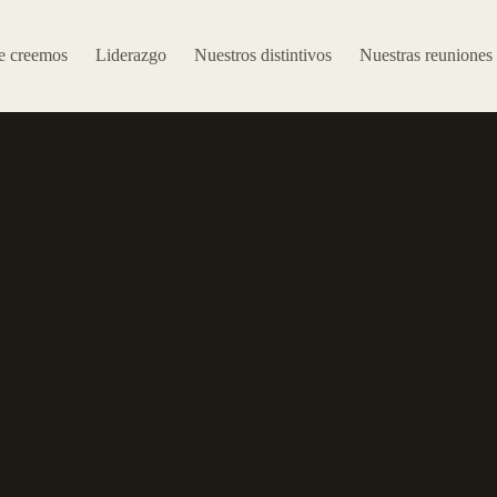
e creemos
Liderazgo
Nuestros distintivos
Nuestras reuniones