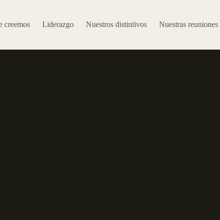
e creemos
Liderazgo
Nuestros distintivos
Nuestras reuniones