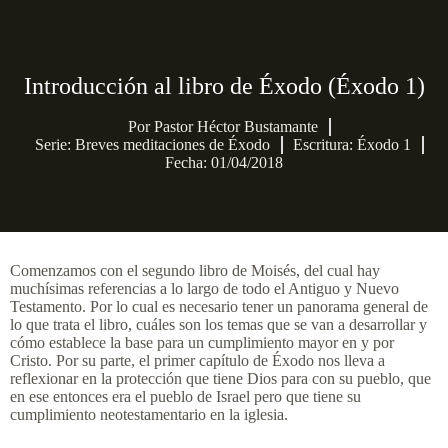
Introducción al libro de Éxodo (Éxodo 1)
Por
Pastor Héctor Bustamante
Serie:
Breves meditaciones de Éxodo
Escritura: Éxodo 1
Fecha: 01/04/2018
Comenzamos con el segundo libro de Moisés, del cual hay
muchísimas referencias a lo largo de todo el Antiguo y Nuevo
Testamento. Por lo cual es necesario tener un panorama general de
lo que trata el libro, cuáles son los temas que se van a desarrollar y
cómo establece la base para un cumplimiento mayor en y por
Cristo. Por su parte, el primer capítulo de Éxodo nos lleva a
reflexionar en la protección que tiene Dios para con su pueblo, que
en ese entonces era el pueblo de Israel pero que tiene su
cumplimiento neotestamentario en la iglesia.