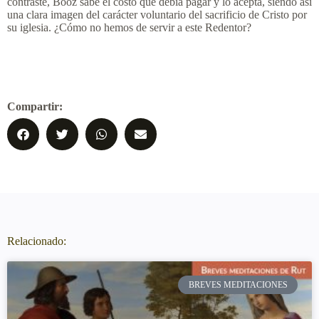
contraste, Booz sabe el costo que debía pagar y lo acepta, siendo así
una clara imagen del carácter voluntario del sacrificio de Cristo por
su iglesia. ¿Cómo no hemos de servir a este Redentor?
Compartir:
Relacionado:
BREVES MEDITACIONES