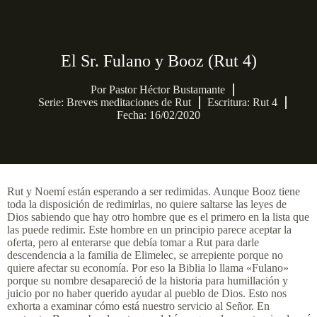
El Sr. Fulano y Booz (Rut 4)
Por
Pastor Héctor Bustamante
Serie:
Breves meditaciones de Rut
Escritura: Rut 4
Fecha: 16/02/2020
Rut y Noemí están esperando a ser redimidas. Aunque Booz tiene
toda la disposición de redimirlas, no quiere saltarse las leyes de
Dios sabiendo que hay otro hombre que es el primero en la lista que
las puede redimir. Este hombre en un principio parece aceptar la
oferta, pero al enterarse que debía tomar a Rut para darle
descendencia a la familia de Elimelec, se arrepiente porque no
quiere afectar su economía. Por eso la Biblia lo llama «Fulano»
porque su nombre desapareció de la historia para humillación y
juicio por no haber querido ayudar al pueblo de Dios. Esto nos
exhorta a examinar cómo está nuestro servicio al Señor. En