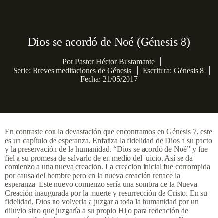
Dios se acordó de Noé (Génesis 8)
Por
Pastor Héctor Bustamante
Serie:
Breves meditaciones de Génesis
Escritura: Génesis 8
Fecha: 21/05/2017
En contraste con la devastación que encontramos en Génesis 7, este
es un capítulo de esperanza. Enfatiza la fidelidad de Dios a su pacto
y la preservación de la humanidad. “Dios se acordó de Noé” y fue
fiel a su promesa de salvarlo de en medio del juicio. Así se da
comienzo a una nueva creación. La creación inicial fue corrompida
por causa del hombre pero en la nueva creación renace la
esperanza. Este nuevo comienzo sería una sombra de la Nueva
Creación inaugurada por la muerte y resurrección de Cristo. En su
fidelidad, Dios no volvería a juzgar a toda la humanidad por un
diluvio sino que juzgaría a su propio Hijo para redención de