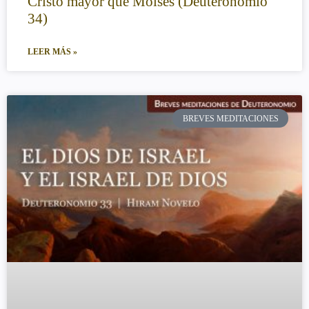
Cristo mayor que Moisés (Deuteronomio
34)
LEER MÁS »
BREVES MEDITACIONES