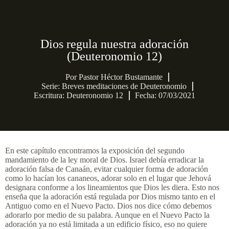
Dios regula nuestra adoración
(Deuteronomio 12)
Por
Pastor Héctor Bustamante
Serie:
Breves meditaciones de Deuteronomio
Escritura: Deuteronomio 12
Fecha: 07/03/2021
En este capítulo encontramos la exposición del segundo
mandamiento de la ley moral de Dios. Israel debía erradicar la
adoración falsa de Canaán, evitar cualquier forma de adoración
como lo hacían los cananeos, adorar solo en el lugar que Jehová
designara conforme a los lineamientos que Dios les diera. Esto nos
enseña que la adoración está regulada por Dios mismo tanto en el
Antiguo como en el Nuevo Pacto. Dios nos dice cómo debemos
adorarlo por medio de su palabra. Aunque en el Nuevo Pacto la
adoración ya no está limitada a un edificio físico, eso no quiere