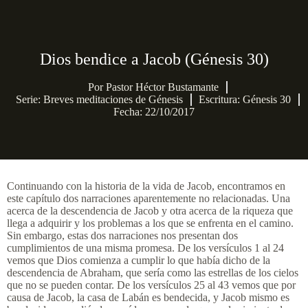
Dios bendice a Jacob (Génesis 30)
Por
Pastor Héctor Bustamante
Serie:
Breves meditaciones de Génesis
Escritura: Génesis 30
Fecha: 22/10/2017
Continuando con la historia de la vida de Jacob, encontramos en
este capítulo dos narraciones aparentemente no relacionadas. Una
acerca de la descendencia de Jacob y otra acerca de la riqueza que
llega a adquirir y los problemas a los que se enfrenta en el camino.
Sin embargo, estas dos narraciones nos presentan dos
cumplimientos de una misma promesa. De los versículos 1 al 24
vemos que Dios comienza a cumplir lo que había dicho de la
descendencia de Abraham, que sería como las estrellas de los cielos
que no se pueden contar. De los versículos 25 al 43 vemos que por
causa de Jacob, la casa de Labán es bendecida, y Jacob mismo es