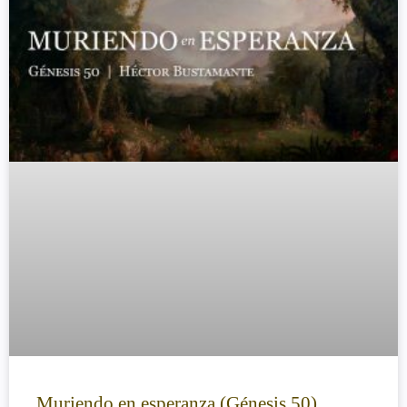
Muriendo en esperanza (Génesis 50)