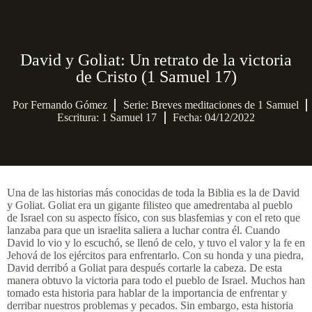
David y Goliat: Un retrato de la victoria
de Cristo (1 Samuel 17)
Por
Fernando Gómez
Serie:
Breves meditaciones de 1 Samuel
Escritura: 1 Samuel 17
Fecha: 04/12/2022
Una de las historias más conocidas de toda la Biblia es la de David
y Goliat. Goliat era un gigante filisteo que amedrentaba al pueblo
de Israel con su aspecto físico, con sus blasfemias y con el reto que
lanzaba para que un israelita saliera a luchar contra él. Cuando
David lo vio y lo escuchó, se llenó de celo, y tuvo el valor y la fe en
Jehová de los ejércitos para enfrentarlo. Con su honda y una piedra,
David derribó a Goliat para después cortarle la cabeza. De esta
manera obtuvo la victoria para todo el pueblo de Israel. Muchos han
tomado esta historia para hablar de la importancia de enfrentar y
derribar nuestros problemas y pecados. Sin embargo, esta historia