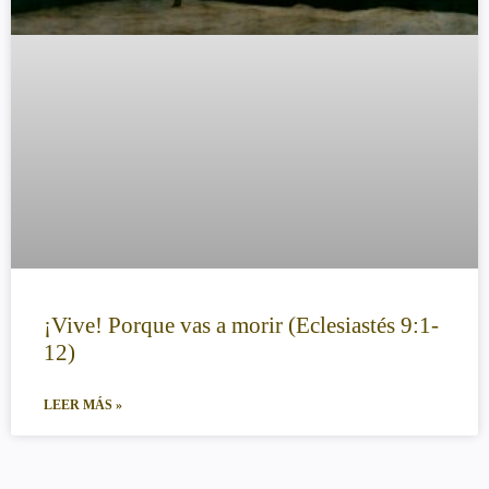
¡Vive! Porque vas a morir (Eclesiastés 9:1-
12)
LEER MÁS »