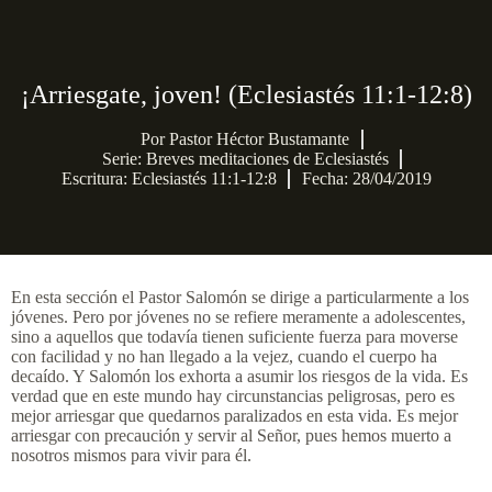
¡Arriesgate, joven! (Eclesiastés 11:1-12:8)
Por
Pastor Héctor Bustamante
Serie:
Breves meditaciones de Eclesiastés
Escritura: Eclesiastés 11:1-12:8
Fecha: 28/04/2019
En esta sección el Pastor Salomón se dirige a particularmente a los
jóvenes. Pero por jóvenes no se refiere meramente a adolescentes,
sino a aquellos que todavía tienen suficiente fuerza para moverse
con facilidad y no han llegado a la vejez, cuando el cuerpo ha
decaído. Y Salomón los exhorta a asumir los riesgos de la vida. Es
verdad que en este mundo hay circunstancias peligrosas, pero es
mejor arriesgar que quedarnos paralizados en esta vida. Es mejor
arriesgar con precaución y servir al Señor, pues hemos muerto a
nosotros mismos para vivir para él.