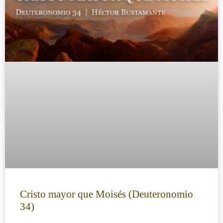
Cristo mayor que Moisés (Deuteronomio
34)